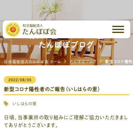
芳川の里・いしはらの里
たんぽぽブログ
社会福祉法人たんぽぽ会 ホーム
たんぽぽブログ
新型コロナ陽性
2022/08/05
新型コロナ陽性者のご報告（いしはらの里）
いしはらの里
日頃、当事業所の取り組みにご理解ご協力いただきまし
てありがとうございます。