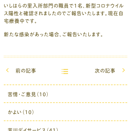
いしはらの里入所部門の職員で1名、新型コロナウイル
ス陽性と確認されましたのでご報告いたします。現在自
宅療養中です。
新たな感染があった場合、ご報告いたします。
前の記事
次の記事
苦情・ご意見（10）
かよい（10）
芳川デイサービス（41）