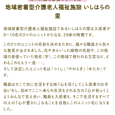
地域密着型介護老人福祉施設 いしはらの
里
地域密着型介護老人福祉施設であるいしはらの里は入居者が
9～10名の3つのユニットからなる、29床の特養です。
この3つのユニットの名前を決めるために、様々な職員から色々
な意見が出されました。花や木といった植物の名前や、この地
域の昔使っていた地名（字）、この地域で使われる方言など、ど
れもこれももう一息・・・。
そして決定したユニット名は「つくし」「やわらぎ」「ゆたか」で
す。
職員はそこで共に生活をする時『心を尽くして』入居者のお手
伝いをし、初めてここへ来られ生活をされる方の『心が和らぐ』
ようみんなで支え合い、職員も入居者も、そこで生活するすべて
の人の『心が豊かに』なることを目指しこのユニット名になりま
した。