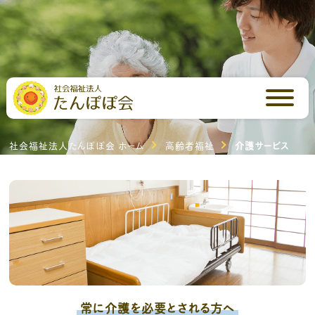
高齢者福祉
介護サービス
社会福祉法人たんぽぽ会 ホーム
高齢者福祉
介護サービス
常に介護を必要とされる方へ