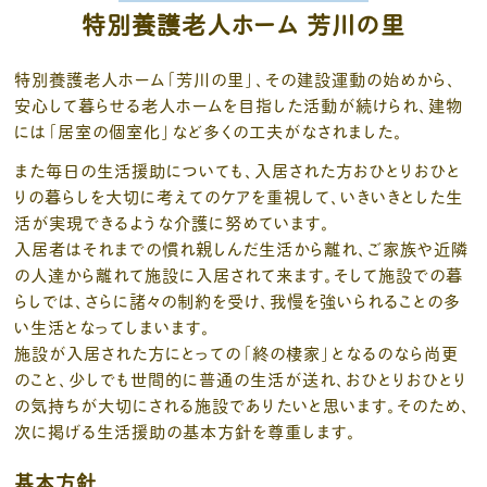
特別養護老人ホーム 芳川の里
特別養護老人ホーム「芳川の里」、その建設運動の始めから、
安心して暮らせる老人ホームを目指した活動が続けられ、建物
には「居室の個室化」など多くの工夫がなされました。
また毎日の生活援助についても、入居された方おひとりおひと
りの暮らしを大切に考えてのケアを重視して、いきいきとした生
活が実現できるような介護に努めています。
入居者はそれまでの慣れ親しんだ生活から離れ、ご家族や近隣
の人達から離れて施設に入居されて来ます。そして施設での暮
らしでは、さらに諸々の制約を受け、我慢を強いられることの多
い生活となってしまいます。
施設が入居された方にとっての「終の棲家」となるのなら尚更
のこと、少しでも世間的に普通の生活が送れ、おひとりおひとり
の気持ちが大切にされる施設でありたいと思います。そのため、
次に掲げる生活援助の基本方針を尊重します。
基本方針