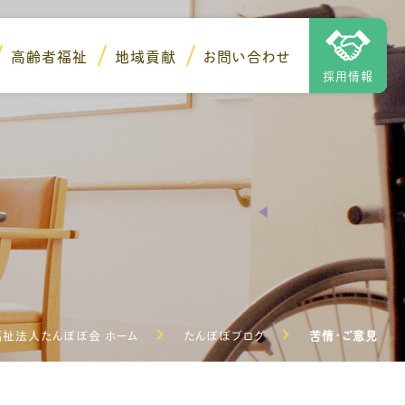
高齢者福祉
地域貢献
お問い合わせ
採用情報
祉法人たんぽぽ会 ホーム
たんぽぽブログ
苦情・ご意見