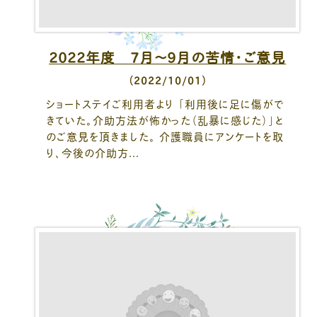
2022年度 7月～9月の苦情・ご意見
（2022/10/01）
ショートステイご利用者より 「利用後に足に傷がで
きていた。介助方法が怖かった（乱暴に感じた）」と
のご意見を頂きました。 介護職員にアンケートを取
り、今後の介助方...