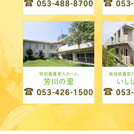
053-488-8700
053
特別養護老人ホーム
地域密着型
芳川の里
いし
053-426-1500
053