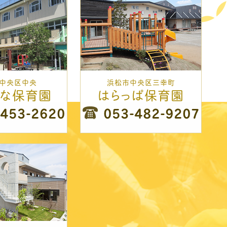
中央区中央
浜松市中央区三幸町
はな保育園
はらっぱ保育園
-453-2620
053-482-9207