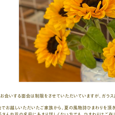
接お会いする面会は制限をさせていただいていますが、ガラス
会でお越しいただいたご家族から、夏の風物詩ひまわりを頂き
さんや花の名前にあまり詳しくない方でも、ひまわりはご存じで