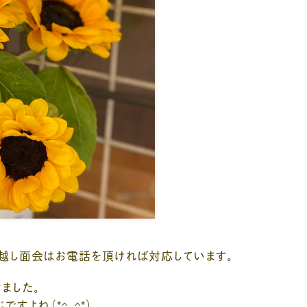
越し面会はお電話を頂ければ対応しています。
ました。
すよね（*^_^*）