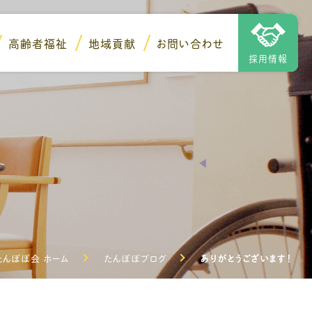
高齢者福祉
地域貢献
お問い合わせ
採用情報
んぽぽ会 ホーム
たんぽぽブログ
ありがとうございます！