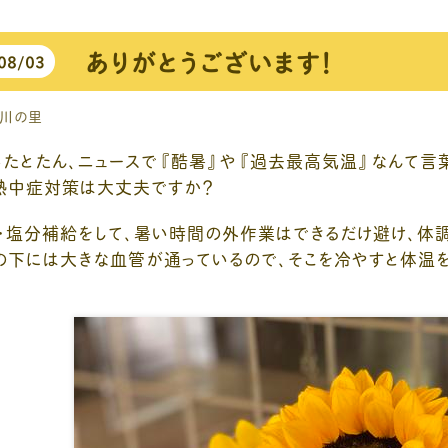
ありがとうございます！
08/03
川の里
ったとたん、ニュースで『酷暑』や『過去最高気温』なんて言
熱中症対策は大丈夫ですか？
・塩分補給をして、暑い時間の外作業はできるだけ避け、体調
の下には大きな血管が通っているので、そこを冷やすと体温を下