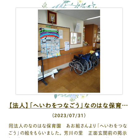
【法人】「へいわをつなごう」なのはな保育園より
（2023/07/31）
同法人のなのはな保育園 あお組さんより「へいわをつな
ごう」の絵をもらいました。 芳川の里 正面玄関前の掲示