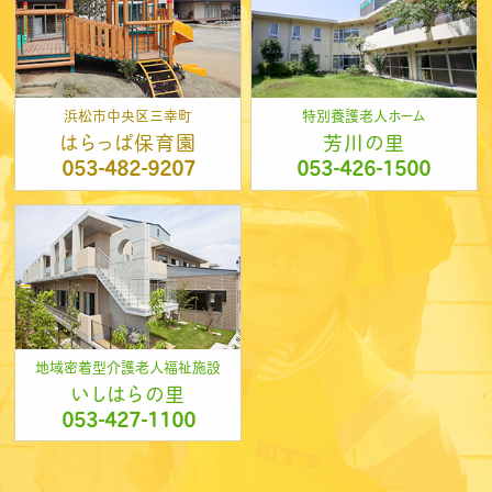
浜松市中央区三幸町
特別養護老人ホーム
はらっぱ保育園
芳川の里
053-482-9207
053-426-1500
地域密着型介護老人福祉施設
いしはらの里
053-427-1100