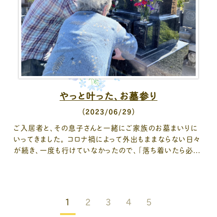
やっと叶った、お墓参り
（2023/06/29）
ご入居者と、その息子さんと一緒にご家族のお墓まいりに
いってきました。 コロナ禍によって外出もままならない日々
が続き、一度も行けていなかったので、「落ち着いたら必...
1
2
3
4
5