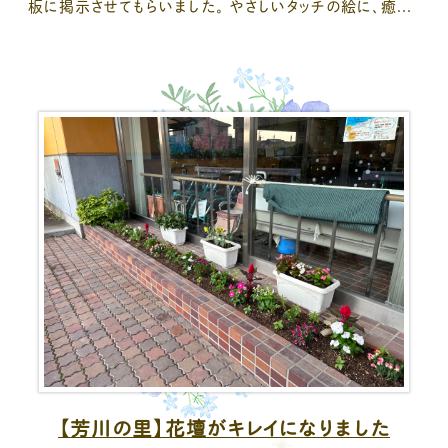
板に掲示させてもらいました。 やさしいタッチの絵に、癒...
【芳川の里】花壇がキレイになりました