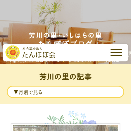
芳川の里・いしはらの里
たんぽぽブログ
社会福祉法人たんぽぽ会 ホーム
たんぽぽブログ
芳川の里
芳川の里の記事