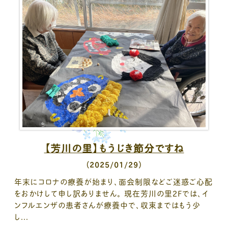
【芳川の里】もうじき節分ですね
（2025/01/29）
年末にコロナの療養が始まり、面会制限などご迷惑ご心配
をおかけして申し訳ありません。 現在芳川の里２Fでは、イ
ンフルエンザの患者さんが療養中で、収束まではもう少
し...