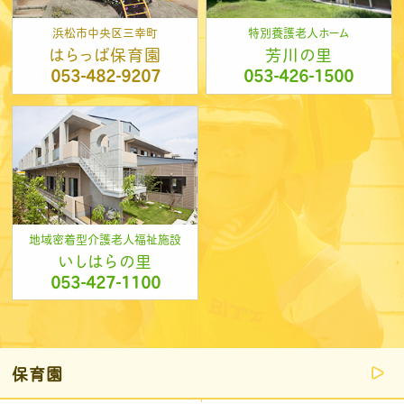
浜松市中央区三幸町
特別養護老人ホーム
はらっぱ保育園
芳川の里
053-482-9207
053-426-1500
地域密着型介護老人福祉施設
いしはらの里
053-427-1100
保育園