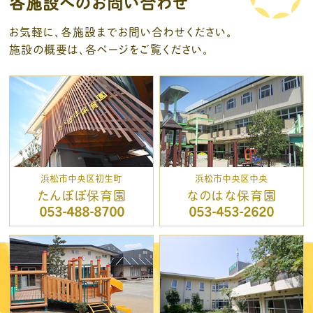
各施設へのお問い合わせ
お気軽に、各施設までお問い合わせください。
施設の概要は、各ページをご覧ください。
浜松市中央区初生町
浜松市中央区中央
たんぽぽ保育園
なのはな保育園
053-488-8700
053-453-2620