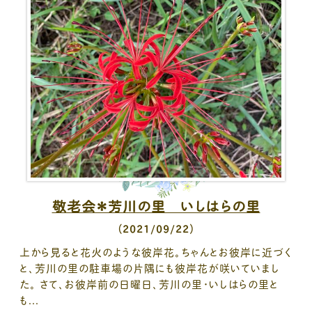
敬老会＊芳川の里 いしはらの里
（2021/09/22）
上から見ると花火のような彼岸花。ちゃんとお彼岸に近づく
と、芳川の里の駐車場の片隅にも彼岸花が咲いていまし
た。 さて、お彼岸前の日曜日、芳川の里・いしはらの里と
も...