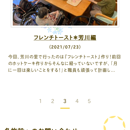
フレンチトースト＊芳川編
（2021/07/23）
今回、芳川の里で行ったのは『フレンチトースト』作り！前回
のホットケーキ作りからそんなに経っていないですが、「月
に一回は楽しいことをする！」と職員も頑張って計画し...
1
2
3
4
5