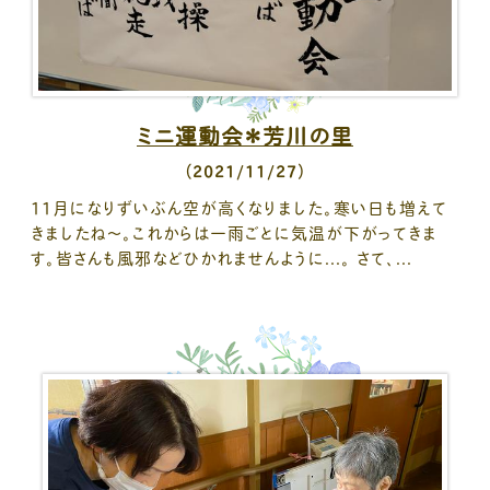
ミニ運動会＊芳川の里
（2021/11/27）
11月になりずいぶん空が高くなりました。寒い日も増えて
きましたね～。これからは一雨ごとに気温が下がってきま
す。皆さんも風邪などひかれませんように...。 さて、...