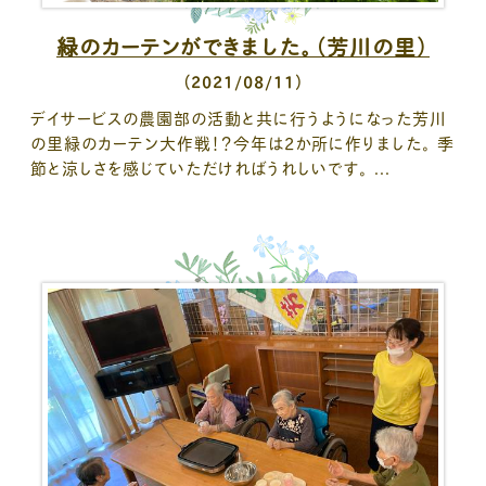
緑のカーテンができました。（芳川の里）
（2021/08/11）
デイサービスの農園部の活動と共に行うようになった芳川
の里緑のカーテン大作戦！？今年は2か所に作りました。 季
節と涼しさを感じていただければうれしいです。 ...