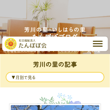
芳川の里・いしはらの里
たんぽぽブログ
社会福祉法人たんぽぽ会 ホーム
たんぽぽブログ
芳川の里
芳川の里の記事