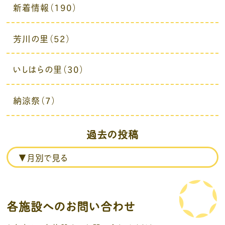
新着情報（190）
芳川の里（52）
いしはらの里（30）
納涼祭（7）
過去の投稿
各施設へのお問い合わせ