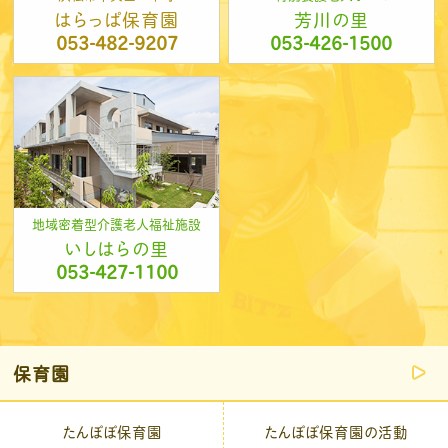
はらっぱ保育園
芳川の里
053-482-9207
053-426-1500
地域密着型介護老人福祉施設
いしはらの里
053-427-1100
保育園
たんぽぽ保育園
たんぽぽ保育園の活動