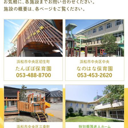
お気軽に、各施設までお問い合わせください。
施設の概要は、各ページをご覧ください。
浜松市中央区初生町
浜松市中央区中央
たんぽぽ保育園
なのはな保育園
053-488-8700
053-453-2620
浜松市中央区三幸町
特別養護老人ホーム