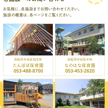
お気軽に、各施設までお問い合わせください。
施設の概要は、各ページをご覧ください。
浜松市中央区初生町
浜松市中央区中央
たんぽぽ保育園
なのはな保育園
053-488-8700
053-453-2620