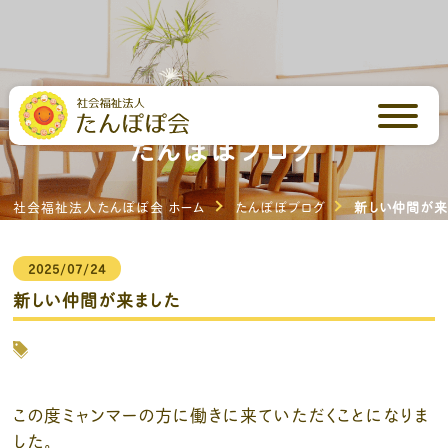
芳川の里・いしはらの里
たんぽぽブログ
社会福祉法人たんぽぽ会 ホーム
たんぽぽブログ
新しい仲間が来
2025/07/24
新しい仲間が来ました
この度ミャンマーの方に働きに来ていただくことになりま
した。