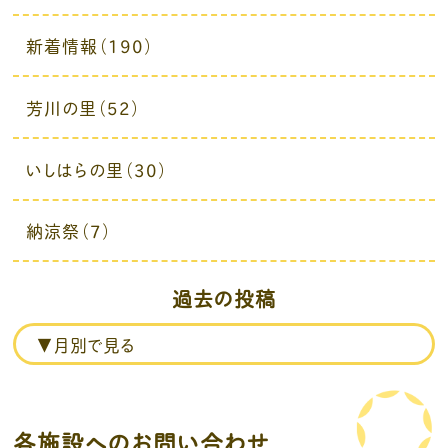
新着情報（190）
芳川の里（52）
いしはらの里（30）
納涼祭（7）
過去の投稿
各施設へのお問い合わせ