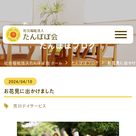
芳川の里・いしはらの里
たんぽぽブログ
社会福祉法人たんぽぽ会 ホーム
たんぽぽブログ
お花見に出かけ
2024/04/10
お花見に出かけました
芳川デイサービス