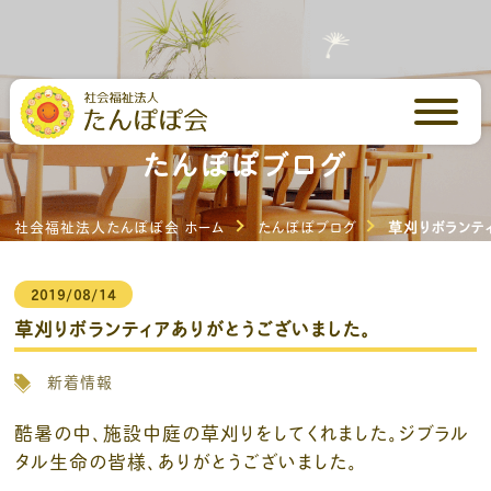
芳川の里・いしはらの里
たんぽぽブログ
社会福祉法人たんぽぽ会 ホーム
たんぽぽブログ
草刈りボランテ
2019/08/14
草刈りボランティアありがとうございました。
新着情報
酷暑の中、施設中庭の草刈りをしてくれました。ジブラル
タル生命の皆様、ありがとうございました。