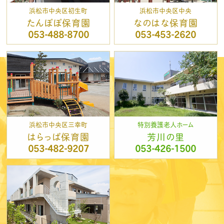
浜松市中央区初生町
浜松市中央区中央
たんぽぽ保育園
なのはな保育園
053-488-8700
053-453-2620
浜松市中央区三幸町
特別養護老人ホーム
はらっぱ保育園
芳川の里
053-482-9207
053-426-1500