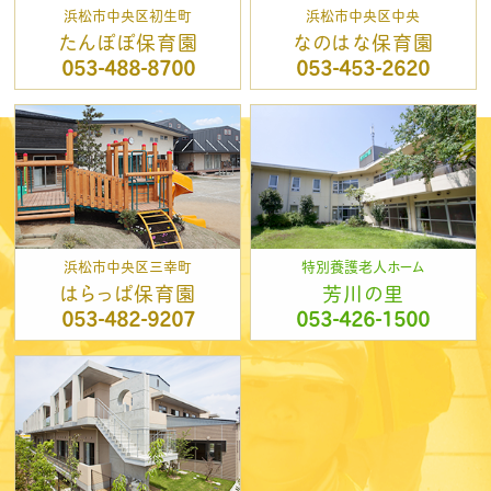
浜松市中央区初生町
浜松市中央区中央
たんぽぽ保育園
なのはな保育園
053-488-8700
053-453-2620
浜松市中央区三幸町
特別養護老人ホーム
はらっぱ保育園
芳川の里
053-482-9207
053-426-1500