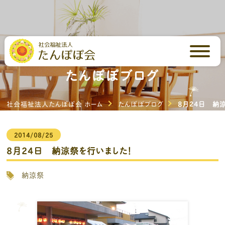
芳川の里・いしはらの里
たんぽぽブログ
社会福祉法人たんぽぽ会 ホーム
たんぽぽブログ
8月24日 納
2014/08/25
8月24日 納涼祭を行いました！
納涼祭