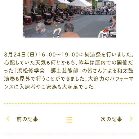
８月２４日（日）16：00～19：00に納涼祭を行いました。
心配していた天気も何とかもち、昨年は屋内での開催だ
った「浜松修学舎 郷土芸能部」の皆さんによる和太鼓
演奏も屋外で行うことができました。大迫力のパフォーマ
ンスに入居者やご家族も大満足でした。
前の記事
次の記事