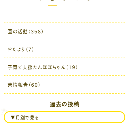
園の活動（358）
おたより（7）
子育て支援たんぽぽちゃん（19）
苦情報告（60）
過去の投稿