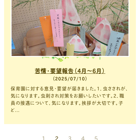
苦情・要望報告（４月～６月）
2025/07/10
保育園に対する意見・要望が届きました。１．虫さされが、
気になります。虫刺され対策をお願いしたいです。２．職
員の接遇について、気になります。挨拶が大切です。子
ど...
1
2
3
4
5