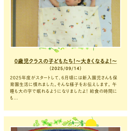
0歳児クラスの子どもたち！～大きくなるよ！～
2025/09/14
2025年度がスタートして、6月頃には新入園児さんも保
育園生活に慣れました。そんな様子をお伝えします。 午
睡も大の字で眠れるようになりましたよ！ 給食の時間に
も...