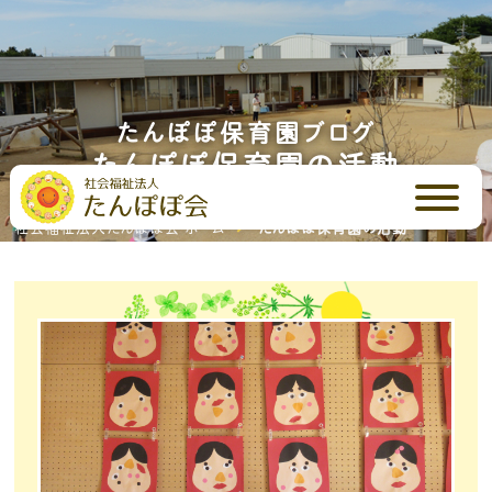
たんぽぽ保育園ブログ
たんぽぽ保育園の活動
社会福祉法人たんぽぽ会 ホーム
たんぽぽ保育園の活動