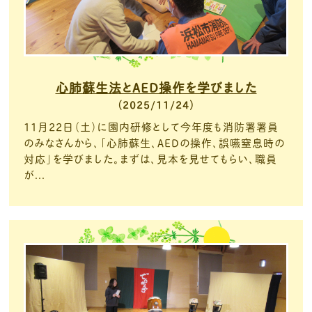
心肺蘇生法とAED操作を学びました
2025/11/24
11月22日（土）に園内研修として今年度も消防署署員
のみなさんから、「心肺蘇生、AEDの操作、誤嚥窒息時の
対応」を学びました。まずは、見本を見せてもらい、職員
が...