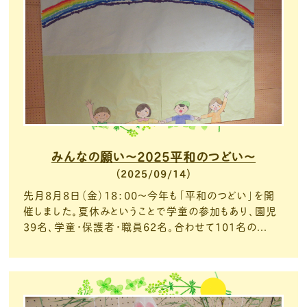
みんなの願い～2025平和のつどい～
2025/09/14
先月8月8日（金）18：00～今年も「平和のつどい」を開
催しました。夏休みということで学童の参加もあり、園児
39名、学童・保護者・職員62名。合わせて101名の...