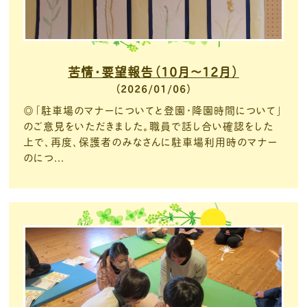
苦情・要望報告（10月～12月）
2026/01/06
◎「駐車場のマナーについてと登園・降園時間について」
のご意見をいただきました。職員で話し合い確認をした
上で、再度、保護者のみなさんに駐車場利用時のマナー
のにつ...