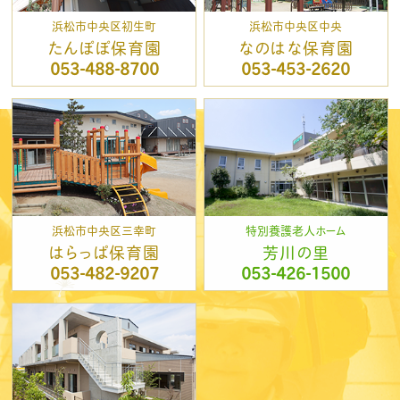
浜松市中央区初生町
浜松市中央区中央
たんぽぽ保育園
なのはな保育園
053-488-8700
053-453-2620
浜松市中央区三幸町
特別養護老人ホーム
はらっぱ保育園
芳川の里
053-482-9207
053-426-1500