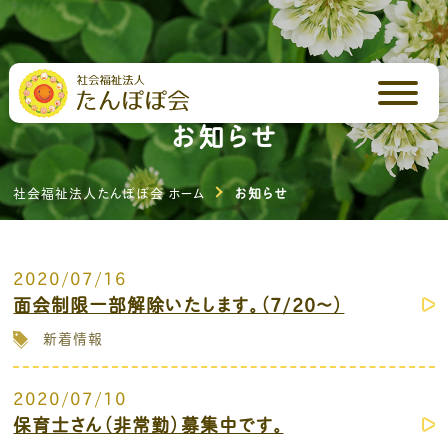
お知らせ
社会福祉法人たんぽぽ会 ホーム
お知らせ
2020/07/16
面会制限一部解除いたします。（7/20～）
新着情報
2020/07/10
保育士さん（非常勤）募集中です。