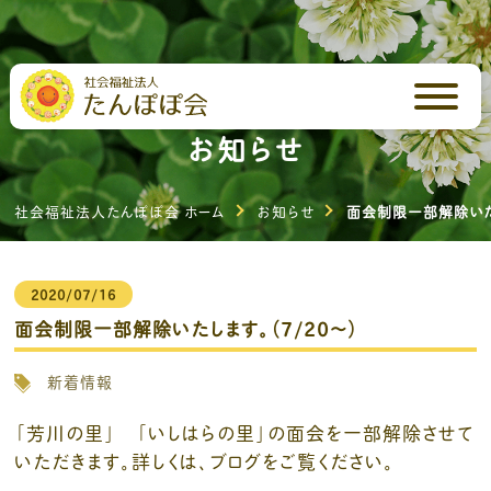
お知らせ
社会福祉法人たんぽぽ会 ホーム
お知らせ
面会制限一部解除いたし
2020/07/16
面会制限一部解除いたします。（7/20～）
新着情報
「芳川の里」 「いしはらの里」の面会を一部解除させて
いただきます。詳しくは、ブログをご覧ください。