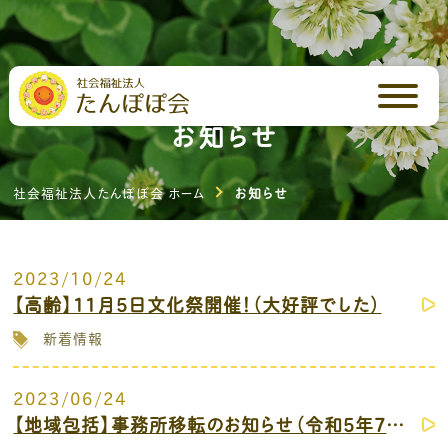
お知らせ
社会福祉法人たんぽぽ会 ホーム
お知らせ
2023/10/24
【高齢】11月5日文化祭開催！（大好評でした）
新着情報
2023/06/24
【地域包括】事務所移転のお知らせ（令和5年7月4日（火）より）