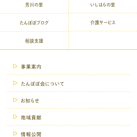
芳川の里
いしはらの里
介護サービス
たんぽぽブログ
相談支援
事業案内
たんぽぽ会について
お知らせ
地域貢献
情報公開