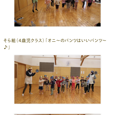
そら組（４歳児クラス）「オニ～のパンツはいいパンツ～
♪」