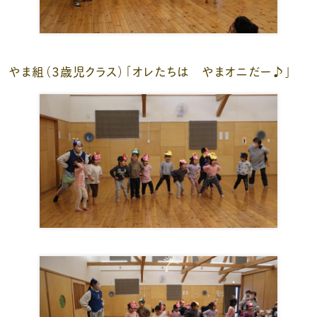
やま組（３歳児クラス）「オレたちは やまオニだー♪」