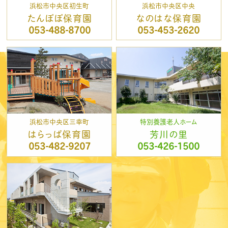
浜松市中央区初生町
浜松市中央区中央
たんぽぽ保育園
なのはな保育園
053-488-8700
053-453-2620
浜松市中央区三幸町
特別養護老人ホーム
はらっぱ保育園
芳川の里
053-482-9207
053-426-1500