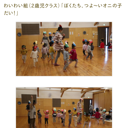
わいわい組（２歳児クラス）「ぼくたち、つよ～いオニの子
だい！」