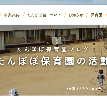
事業案内
たんぽぽ会について
お知らせ
保育園
たんぽぽ保育園ブログ
たんぽぽ保育園の活
社会福祉法人たんぽぽ会 ホ