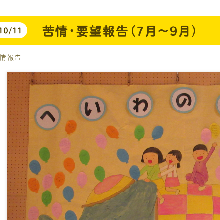
苦情・要望報告（7月～9月）
10/11
情報告