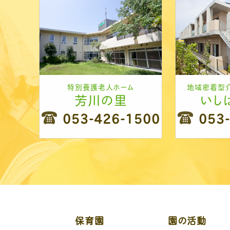
特別養護老人ホーム
地域密着型
芳川の里
いし
053-426-1500
053
保育園
園の活動