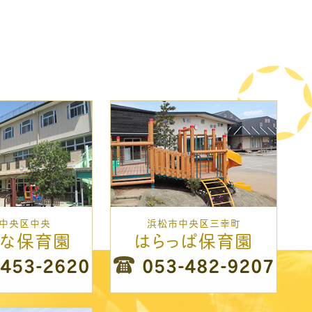
中央区中央
浜松市中央区三幸町
はな保育園
はらっぱ保育園
-453-2620
053-482-9207