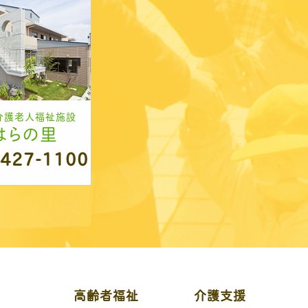
介護老人福祉施設
はらの里
-427-1100
高齢者福祉
介護支援