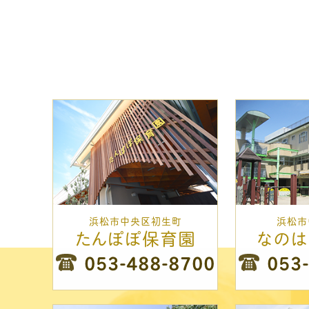
浜松市中央区初生町
浜松市
たんぽぽ保育園
なの
053-488-8700
053