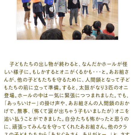
子どもたちの出し物が終わると、なんだかホールが怪
しい様子に。もしかするとオニがくるかも・・・と。あお組さ
んが、他の子どもたちを守るために、人間鎖となって子ど
もたちの前に立って準備。すると、太鼓がなり3匹のオニ
登場。ホールの中は一気に緊張につつまれました。でも、
「あっちいけー」の掛け声や、あお組さんの人間鎖のおか
げで、無事、（怖くて涙が出ちゃう子もいましたが）オニを
追い払うことができました。自分たちも怖かったと思うの
に、頑張ってみんなを守ってくれたあお組さん。他のクラ
スの子どもたちから「あおぐみさん、ありがとー。」と。さす