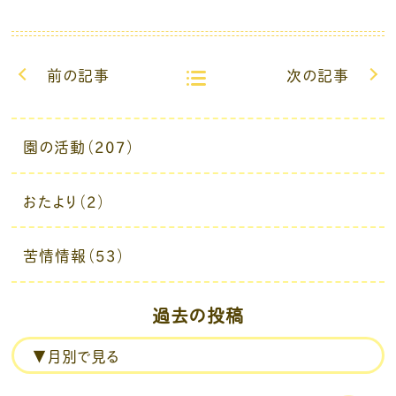
前の記事
次の記事
園の活動（207）
おたより（2）
苦情情報（53）
過去の投稿