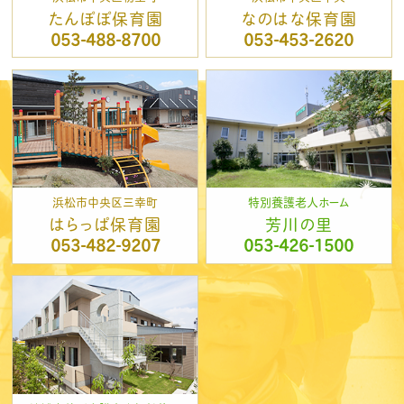
たんぽぽ保育園
なのはな保育園
053-488-8700
053-453-2620
浜松市中央区三幸町
特別養護老人ホーム
はらっぱ保育園
芳川の里
053-482-9207
053-426-1500