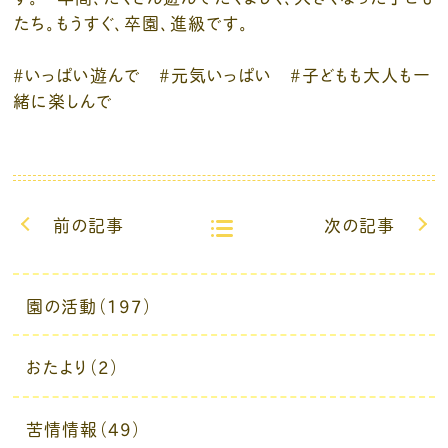
たち。もうすぐ、卒園、進級です。
#いっぱい遊んで #元気いっぱい #子どもも大人も一
緒に楽しんで
前の記事
次の記事
園の活動（197）
おたより（2）
苦情情報（49）