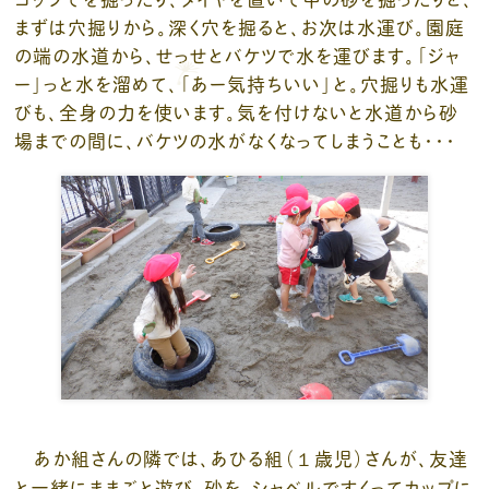
まずは穴掘りから。深く穴を掘ると、お次は水運び。園庭
の端の水道から、せっせとバケツで水を運びます。「ジャ
ー」っと水を溜めて、「あー気持ちいい」と。穴掘りも水運
びも、全身の力を使います。気を付けないと水道から砂
場までの間に、バケツの水がなくなってしまうことも・・・
あか組さんの隣では、あひる組（１歳児）さんが、友達
と一緒にままごと遊び。砂を、シャベルですくってカップに