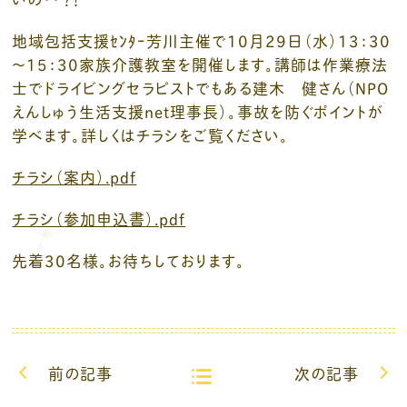
地域包括支援ｾﾝﾀｰ芳川主催で10月29日（水）13：30
～15：30家族介護教室を開催します。講師は作業療法
士でドライビングセラピストでもある建木 健さん（NPO
えんしゅう生活支援net理事長）。事故を防ぐポイントが
学べます。詳しくはチラシをご覧ください。
チラシ（案内）.pdf
チラシ（参加申込書）.pdf
先着30名様。お待ちしております。
前の記事
次の記事