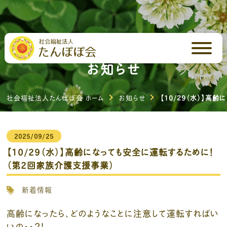
お知らせ
社会福祉法人たんぽぽ会 ホーム
お知らせ
【10/29（水）】高
2025/09/25
【10/29（水）】高齢になっても安全に運転するために！
（第2回家族介護支援事業）
新着情報
高齢になったら、どのようなことに注意して運転すればい
いの・・？！