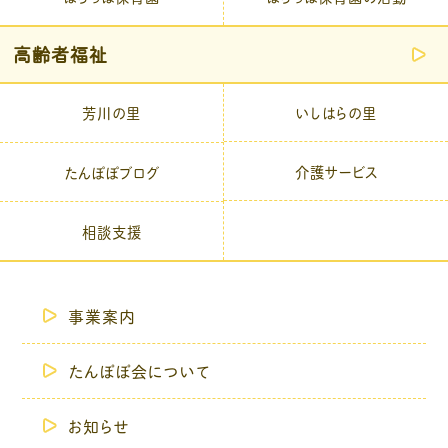
高齢者福祉
芳川の里
いしはらの里
介護サービス
たんぽぽブログ
相談支援
事業案内
たんぽぽ会について
お知らせ