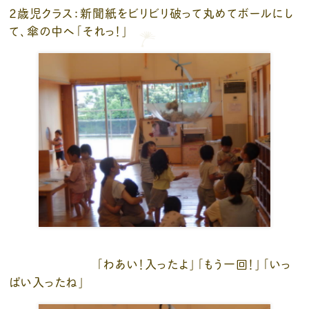
２歳児クラス：新聞紙をビリビリ破って丸めてボールにし
て、傘の中へ「それっ！」
「わあい！入ったよ」「もう一回！」「いっ
ぱい入ったね」